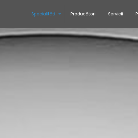
Specialități
Producători
Servicii
P