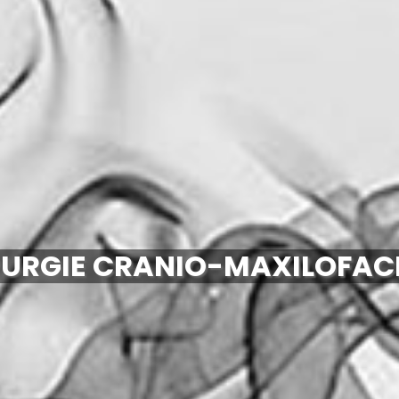
RURGIE CRANIO-MAXILOFAC