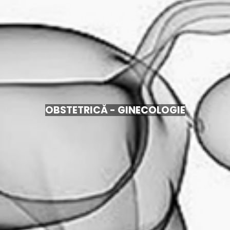
OBSTETRICĂ - GINECOLOGIE